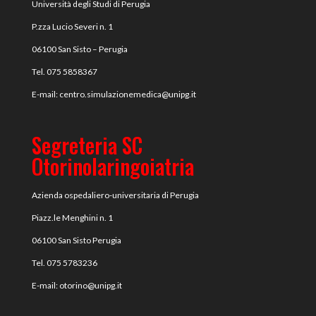
Università degli Studi di Perugia
P.zza Lucio Severi n. 1
06100 San Sisto – Perugia
Tel. 075 5858367
E-mail:
centro.simulazionemedica@
unipg.it
Segreteria SC
Otorinolaringoiatria
Azienda ospedaliero-universitaria di Perugia
Piazz.le Menghini n. 1
06100 San Sisto Perugia
Tel. 075 5783236
E-mail:
otorino@unipg.it