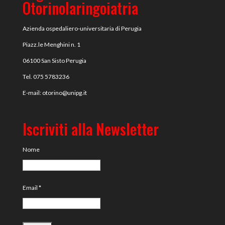
Otorinolaringoiatria
Azienda ospedaliero-universitaria di Perugia
Piazz.le Menghini n. 1
06100 San Sisto Perugia
Tel. 075 5783236
E-mail:
otorino@unipg.it
Iscriviti alla Newsletter
Nome
Email
*