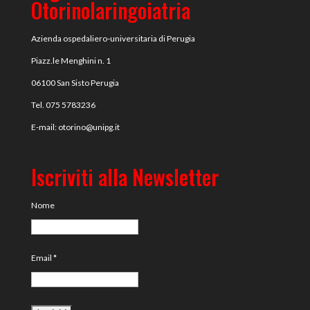
Otorinolaringoiatria
Azienda ospedaliero-universitaria di Perugia
Piazz.le Menghini n. 1
06100 San Sisto Perugia
Tel. 075 5783236
E-mail:
otorino@unipg.it
Iscriviti alla Newsletter
Nome
Email
*